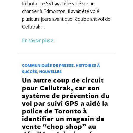
Kubota. Le SVL95 a été volé sur un
chantier à Edmonton. Il avait été volé
plusieurs jours avant que l’équipe antivol de
Cellutrak ...
En savoir plus
COMMUNIQUÉS DE PRESSE
,
HISTOIRES À
SUCCÈS
,
NOUVELLES
Un autre coup de circuit
pour Cellutrak, car son
système de prévention du
vol par suivi GPS a aidé la
police de Toronto à
identifier un magasin de
vente “chop shop” au