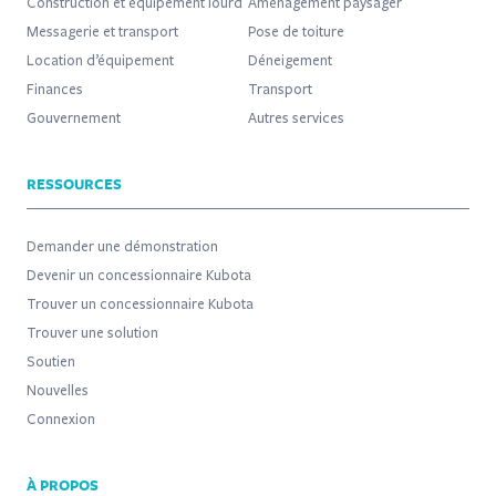
Construction et équipement lourd
Aménagement paysager
Messagerie et transport
Pose de toiture
Location d’équipement
Déneigement
Finances
Transport
Gouvernement
Autres services
RESSOURCES
Demander une démonstration
Devenir un concessionnaire Kubota
Trouver un concessionnaire Kubota
Trouver une solution
Soutien
Nouvelles
Connexion
À PROPOS