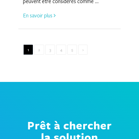
peuvent être considérés comme ...
En savoir plus
1
2
3
4
5
›
Prêt à chercher
la solution