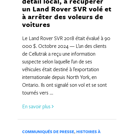
détail local, à récupérer
un Land Rover SVR volé et
à arrêter des voleurs de
voitures
Le Land Rover SVR 2018 était évalué à 90
000 $. Octobre 2024 — L’un des clients
de Cellutrak a reçu une information
suspecte selon laquelle l’un de ses
véhicules était destiné à l’exportation
internationale depuis North York, en
Ontario. Ils ont signalé son vol et se sont
tournés vers ...
En savoir plus
COMMUNIQUÉS DE PRESSE
,
HISTOIRES À