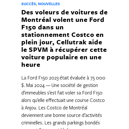
SUCCÈS
,
NOUVELLES
Des voleurs de voitures de
Montréal volent une Ford
F150 dans un
stationnement Costco en
plein jour, Cellutrak aide
le SPVM à récupérer cette
voiture populaire en une
heure
La Ford F150 2023 était évaluée à 75 000
$. Mai 2024 — Une société de gestion
d’immeubles s’est fait voler sa Ford F150
alors qu’elle effectuait une course Costco
à Anjou. Les Costco de Montréal
deviennent une bonne source d’activités
criminelles. Les grands parkings bondés