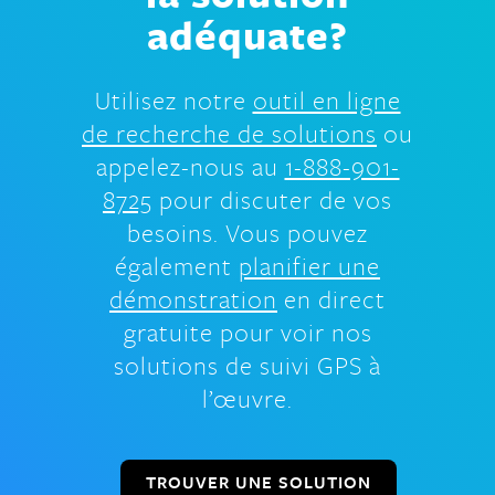
adéquate?
Utilisez notre
outil en ligne
de recherche de solutions
ou
appelez-nous au
1-888-901-
8725
pour discuter de vos
besoins. Vous pouvez
également
planifier une
démonstration
en direct
gratuite pour voir nos
solutions de suivi GPS à
l’œuvre.
TROUVER UNE SOLUTION