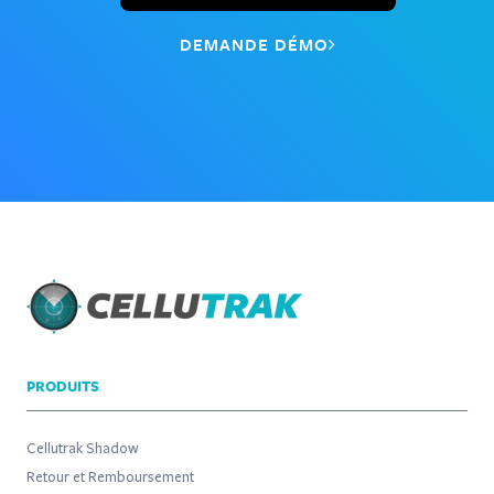
DEMANDE DÉMO
PRODUITS
Cellutrak Shadow
Retour et Remboursement