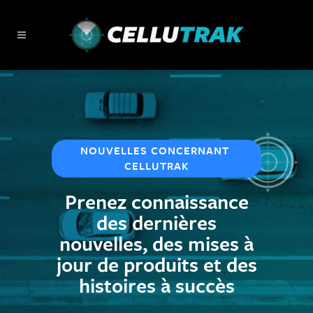
NOUVELLES CONCERNANT 
CELLUTRAK
Prenez connaissance
des dernières
nouvelles, des mises à
jour de produits
et des
histoires à succès